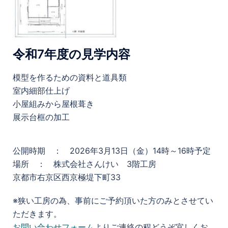
令和7年度の見学内容
模型を作るための資料と道具類
室内細部仕上げ
小屋組みから屋根葺き
展示台框の加工
公開時期 ： 2026年3月13日（金）14時～16時予定
場所 ： 株式会社さんけい 3階工房
京都市右京区西京極堤下町33
※狭い工房の為、事前にご予約頂いた方のみとさせてい
ただきます。
お問い合わせフォーム
よりご連絡の程どうぞ宜しくお