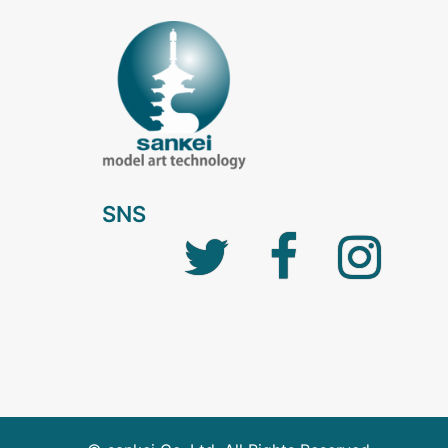
SNS
Twitter
facebook
Instagra