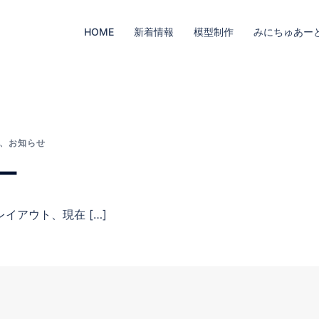
HOME
新着情報
模型制作
みにちゅあー
月
、
お知らせ
ー
イアウト、現在 […]