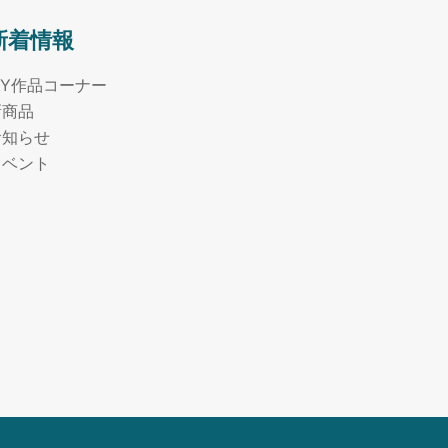
新着情報
MY作品コーナー
新商品
お知らせ
イベント