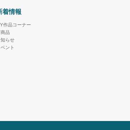
新着情報
MY作品コーナー
新商品
お知らせ
イベント