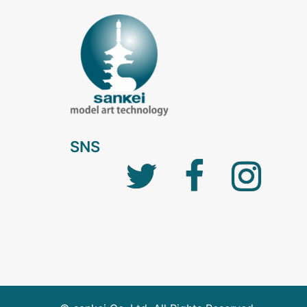
SNS
Twitter
facebook
Instagra