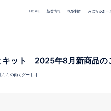
HOME
新着情報
模型制作
みにちゅあー
キット 2025年8月新商品の
キキの働くグー […]