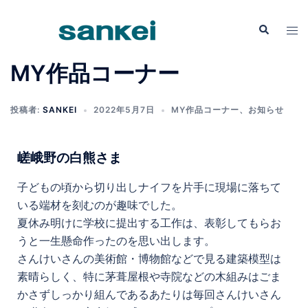
MY作品コーナー
投稿者:
SANKEI
2022年5月7日
MY作品コーナー
、
お知らせ
嵯峨野の白熊さま
子どもの頃から切り出しナイフを片手に現場に落ちて
いる端材を刻むのが趣味でした。
夏休み明けに学校に提出する工作は、表彰してもらお
うと一生懸命作ったのを思い出します。
さんけいさんの美術館・博物館などで見る建築模型は
素晴らしく、特に茅葺屋根や寺院などの木組みはごま
かさずしっかり組んであるあたりは毎回さんけいさん