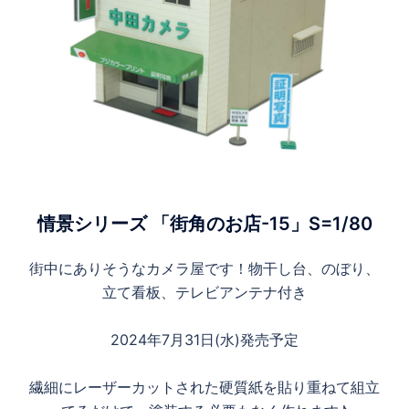
情景シリーズ 「街角のお店-15」S=1/80
街中にありそうなカメラ屋です！物干し台、のぼり、
立て看板、テレビアンテナ付き
2024年7月31日(水)発売予定
繊細にレーザーカットされた硬質紙を貼り重ねて組立