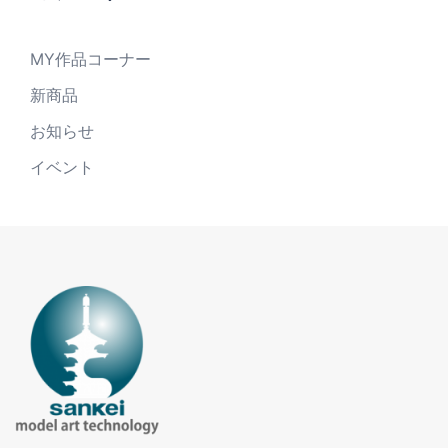
MY作品コーナー
新商品
お知らせ
イベント